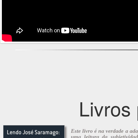
Livros
Este livro é na verdade a a
uma leitura da subjetivid