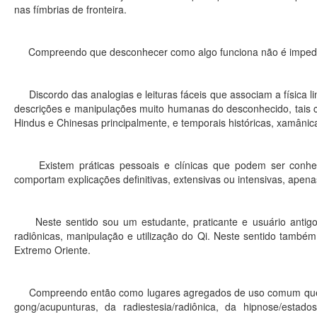
nas fímbrias de fronteira.
Compreendo que desconhecer como algo funciona não é impedim
Discordo das analogias e leituras fáceis que associam a física li
descrições e manipulações muito humanas do desconhecido, tais c
Hindus e Chinesas principalmente, e temporais históricas, xamânic
Existem práticas pessoais e clínicas que podem ser conheci
comportam explicações definitivas, extensivas ou intensivas, apen
Neste sentido sou um estudante, praticante e usuário antigo 
radiônicas, manipulação e utilização do Qi. Neste sentido també
Extremo Oriente.
Compreendo então como lugares agregados de uso comum que habi
gong/acupunturas, da radiestesia/radiônica, da hipnose/estados