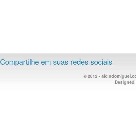
Compartilhe em suas redes sociais
© 2012 - alcindomiguel.c
Designed