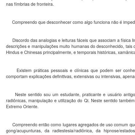
nas fímbrias de fronteira.
Compreendo que desconhecer como algo funciona não é impedim
Discordo das analogias e leituras fáceis que associam a física li
descrições e manipulações muito humanas do desconhecido, tais c
Hindus e Chinesas principalmente, e temporais históricas, xamânic
Existem práticas pessoais e clínicas que podem ser conheci
comportam explicações definitivas, extensivas ou intensivas, apen
Neste sentido sou um estudante, praticante e usuário antigo 
radiônicas, manipulação e utilização do Qi. Neste sentido també
Extremo Oriente.
Compreendo então como lugares agregados de uso comum que habi
gong/acupunturas, da radiestesia/radiônica, da hipnose/estados