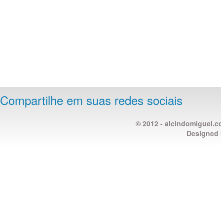
Compartilhe em suas redes sociais
© 2012 - alcindomiguel.c
Designed