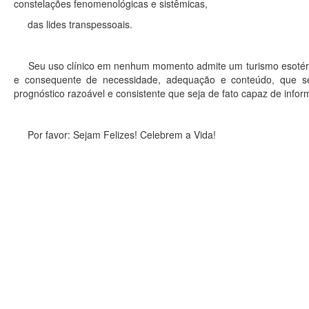
constelações fenomenológicas e sistêmicas,
das lides transpessoais.
Seu uso clínico em nenhum momento admite um turismo esotérico
e consequente de necessidade, adequação e conteúdo, que se
prognóstico razoável e consistente que seja de fato capaz de infor
Por favor: Sejam Felizes! Celebrem a Vida!