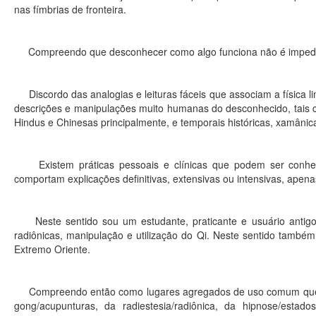
nas fímbrias de fronteira.
Compreendo que desconhecer como algo funciona não é impedim
Discordo das analogias e leituras fáceis que associam a física li
descrições e manipulações muito humanas do desconhecido, tais c
Hindus e Chinesas principalmente, e temporais históricas, xamânic
Existem práticas pessoais e clínicas que podem ser conheci
comportam explicações definitivas, extensivas ou intensivas, apen
Neste sentido sou um estudante, praticante e usuário antigo 
radiônicas, manipulação e utilização do Qi. Neste sentido també
Extremo Oriente.
Compreendo então como lugares agregados de uso comum que habi
gong/acupunturas, da radiestesia/radiônica, da hipnose/estados