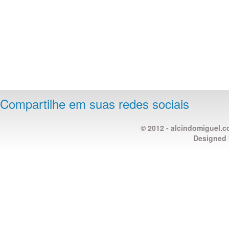
Compartilhe em suas redes sociais
© 2012 - alcindomiguel.c
Designed