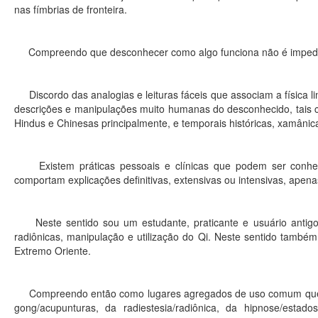
nas fímbrias de fronteira.
Compreendo que desconhecer como algo funciona não é impedim
Discordo das analogias e leituras fáceis que associam a física li
descrições e manipulações muito humanas do desconhecido, tais c
Hindus e Chinesas principalmente, e temporais históricas, xamânic
Existem práticas pessoais e clínicas que podem ser conheci
comportam explicações definitivas, extensivas ou intensivas, apen
Neste sentido sou um estudante, praticante e usuário antigo 
radiônicas, manipulação e utilização do Qi. Neste sentido també
Extremo Oriente.
Compreendo então como lugares agregados de uso comum que habi
gong/acupunturas, da radiestesia/radiônica, da hipnose/estados