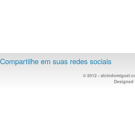
Compartilhe em suas redes sociais
© 2012 - alcindomiguel.c
Designed