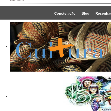
Constelação
Blog
Resenha