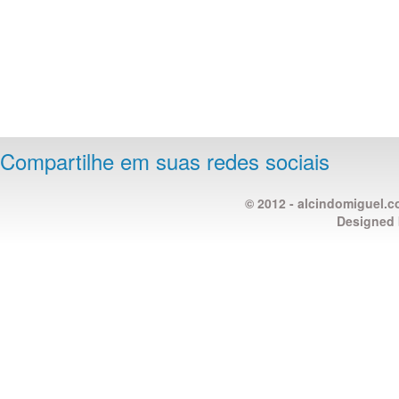
Compartilhe em suas redes sociais
© 2012 - alcindomiguel.c
Designed