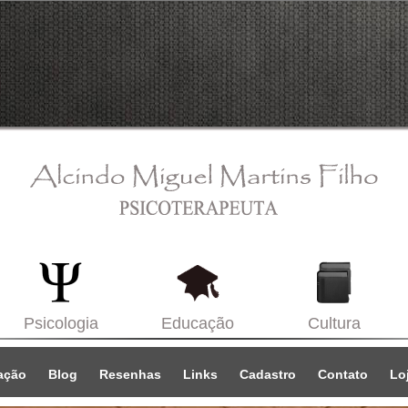
Psicologia
Educação
Cultura
ação
Blog
Resenhas
Links
Cadastro
Contato
Loj