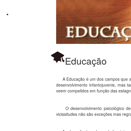
Educação
A Educação é um dos campos que acred
desenvolvimento infantojuvenis, mas t
veem compelidos em função das estagn
O desenvolvimento psicológico de to
vicissitudes não são exceções mas regr