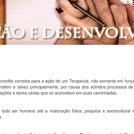
ito corretos para a ação de um Terapeuta, não somente em função
ambém e talvez principalmente, por causa dos sofridos processos de
ações e dores várias que os acometem em suas caminhadas.
do ser humano até a maturação física, psíquica e sociocultural 
a.