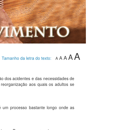
A
A
A
A
Tamanho da letra do texto:
A
 dos acidentes e das necessidades de
 reorganização aos quais os adultos se
é um processo bastante longo onde as