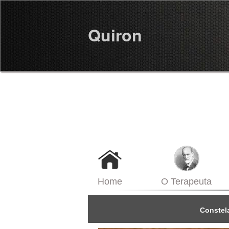
Quiron
Home
O Terapeuta
Constel