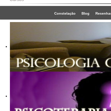
Constelação
Blog
Resenha