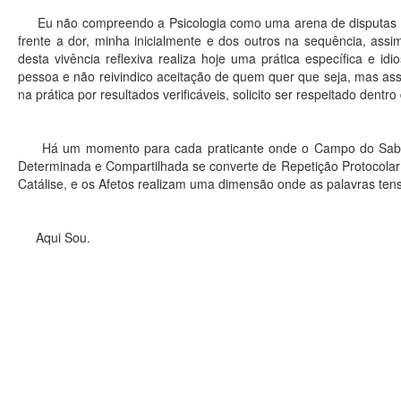
Eu não compreendo a Psicologia como uma arena de disputas teo
frente a dor, minha inicialmente e dos outros na sequência, as
desta vivência reflexiva realiza hoje uma prática específica e i
pessoa e não reivindico aceitação de quem quer que seja, mas ass
na prática por resultados verificáveis, solicito ser respeitado den
Há um momento para cada praticante onde o Campo do Saber e
Determinada e Compartilhada se converte de Repetição Protocolar
Catálise, e os Afetos realizam uma dimensão onde as palavras ten
Aqui Sou.