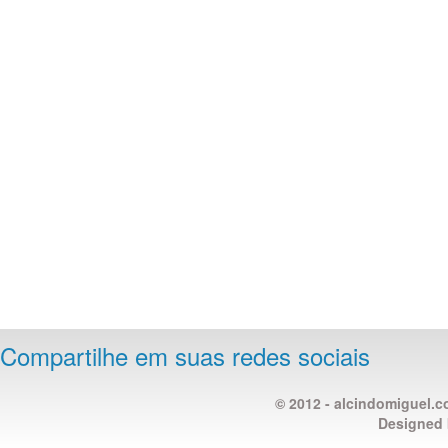
Compartilhe em suas redes sociais
© 2012 - alcindomiguel.c
Designed