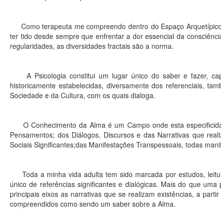
Como terapeuta me compreendo dentro do Espaço Arquetípico d
ter tido desde sempre que enfrentar a dor essencial da consciên
regularidades, as diversidades fractais são a norma.
A Psicologia constitui um lugar único do saber e fazer, cap
historicamente estabelecidas, diversamente dos referenciais, tam
Sociedade e da Cultura, com os quais dialoga.
O Conhecimento da Alma é um Campo onde esta especificidade
Pensamentos; dos Diálogos, Discursos e das Narrativas que reali
Sociais Significantes;das Manifestações Transpessoais, todas ma
Toda a minha vida adulta tem sido marcada por estudos, leitur
único de referências significantes e dialógicas. Mais do que u
principais eixos as narrativas que se realizam existências, a par
compreendidos como sendo um saber sobre a Alma.